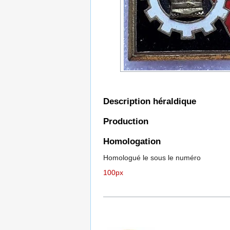
Description héraldique
Production
Homologation
Homologué le sous le numéro
100px