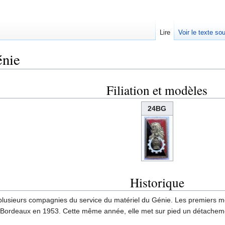
Lire
Voir le texte so
énie
Filiation et modèles
24BG
Historique
 plusieurs compagnies du service du matériel du Génie. Les premiers m
s Bordeaux en 1953. Cette même année, elle met sur pied un détachem