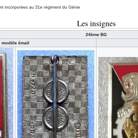
sont incorporées au 31e régiment du Génie
Les insignes
24ème BG
modèle émail