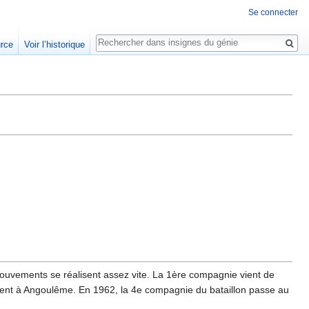
Se connecter
Rechercher
urce
Voir l’historique
ouvements se réalisent assez vite. La 1ère compagnie vient de
ent à Angoulême. En 1962, la 4e compagnie du bataillon passe au