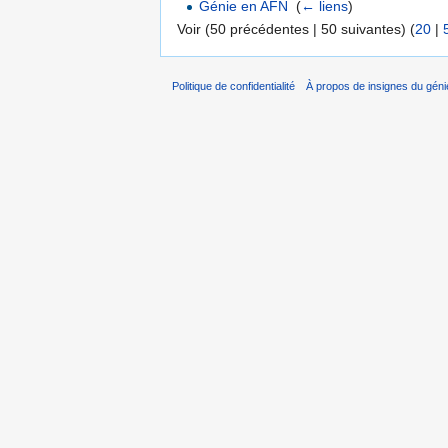
Génie en AFN
‎
(
← liens
)
Voir (50 précédentes | 50 suivantes) (
20
|
Politique de confidentialité
À propos de insignes du géni