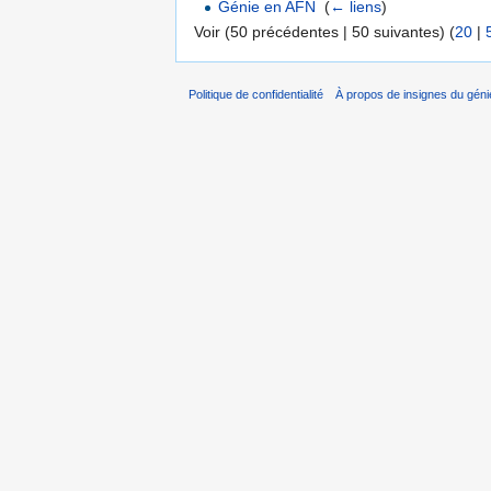
Génie en AFN
‎
(
← liens
)
Voir (50 précédentes | 50 suivantes) (
20
|
Politique de confidentialité
À propos de insignes du géni