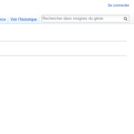
Se connecter
Rechercher
urce
Voir l’historique