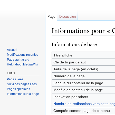
Page
Discussion
Informations pour « G
Informations de base
Sauter
Sauter
à
à
Accueil
la
la
Modifications récentes
Titre affiché
Page au hasard
navigation
recherche
Clé de tri par défaut
Help about MediaWiki
Taille de la page (en octets)
Outils
Numéro de la page
Pages liées
Langue du contenu de la page
Suivi des pages liées
Pages spéciales
Modèle de contenu de la page
Information sur la page
Indexation par robots
Nombre de redirections vers cette pa
Comptée comme page de contenu