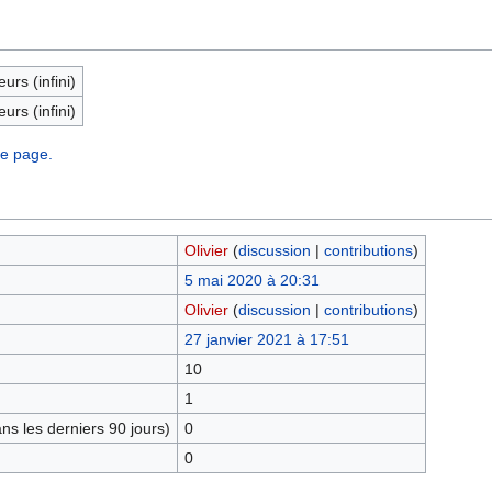
eurs (infini)
eurs (infini)
te page.
Olivier
(
discussion
|
contributions
)
5 mai 2020 à 20:31
Olivier
(
discussion
|
contributions
)
27 janvier 2021 à 17:51
10
1
s les derniers 90 jours)
0
0