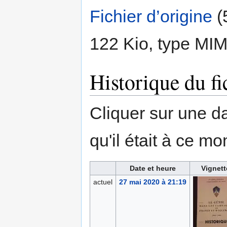
Fichier d’origine
‎
(
122 Kio, type MI
Historique du fi
Cliquer sur une dat
qu'il était à ce mo
Date et heure
Vignett
actuel
27 mai 2020 à 21:19