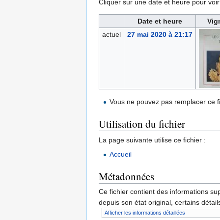
Cliquer sur une date et heure pour voir l
Date et heure
Vig
actuel
27 mai 2020 à 21:17
Vous ne pouvez pas remplacer ce fi
Utilisation du fichier
La page suivante utilise ce fichier :
Accueil
Métadonnées
Ce fichier contient des informations su
depuis son état original, certains détai
Afficher les informations détaillées