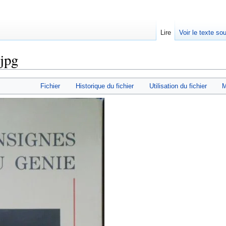
Lire
Voir le texte so
.jpg
Fichier
Historique du fichier
Utilisation du fichier
M