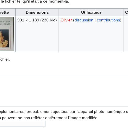
e fichier tel qu'il était à ce moment-là.
nette
Dimensions
Utilisateur
C
901 × 1 189
(236 Kio)
Olivier
(
discussion
|
contributions
)
chier.
pplémentaires, probablement ajoutées par l'appareil photo numérique ou l
ls peuvent ne pas refléter entièrement l'image modifiée.