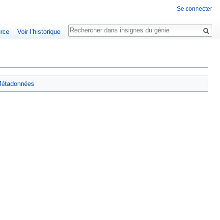
Se connecter
Rechercher
urce
Voir l’historique
étadonnées