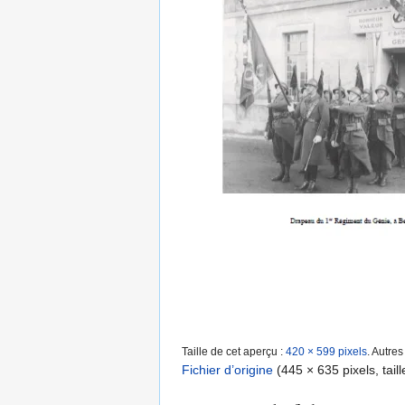
Taille de cet aperçu :
420 × 599 pixels
.
Autres
Fichier d’origine
‎
(445 × 635 pixels, tail