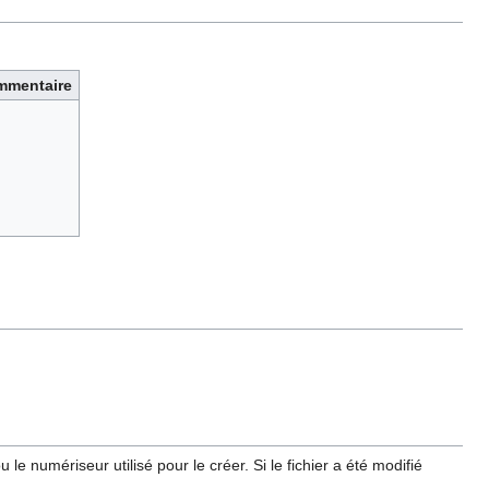
mmentaire
e numériseur utilisé pour le créer. Si le fichier a été modifié