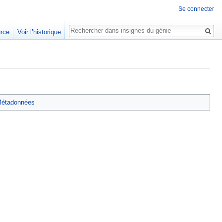
Se connecter
Rechercher
urce
Voir l’historique
étadonnées