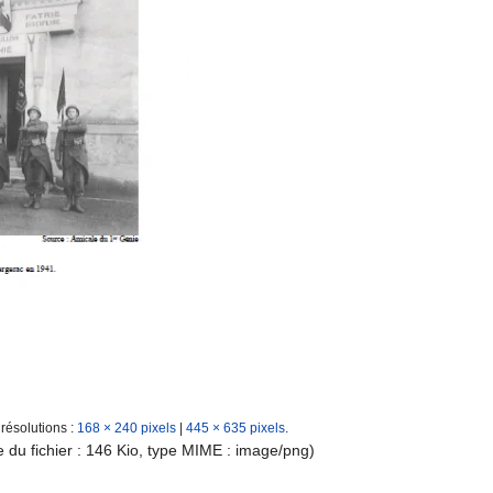
 résolutions :
168 × 240 pixels
|
445 × 635 pixels
.
le du fichier : 146 Kio, type MIME :
image/png
)