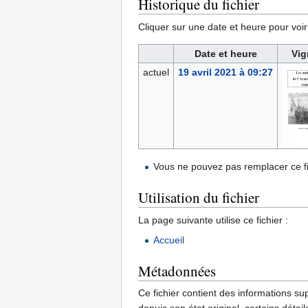
Historique du fichier
Cliquer sur une date et heure pour voir l
Date et heure
Vig
actuel
19 avril 2021 à 09:27
Vous ne pouvez pas remplacer ce fi
Utilisation du fichier
La page suivante utilise ce fichier :
Accueil
Métadonnées
Ce fichier contient des informations su
depuis son état original, certains détai