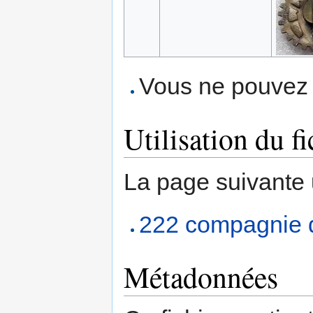
Vous ne pouvez p
Utilisation du fi
La page suivante ut
222 compagnie d
Métadonnées