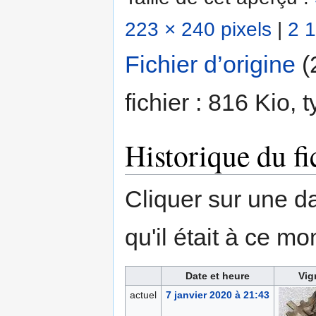
223 × 240 pixels
|
2 1
Fichier d’origine
‎
(
fichier : 816 Kio,
Historique du fi
Cliquer sur une dat
qu'il était à ce mo
Date et heure
Vig
actuel
7 janvier 2020 à 21:43