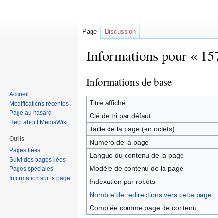
Page
Discussion
Informations pour « 15
Informations de base
Sauter
Sauter
à
à
Accueil
la
la
Titre affiché
Modifications récentes
navigation
recherche
Page au hasard
Clé de tri par défaut
Help about MediaWiki
Taille de la page (en octets)
Outils
Numéro de la page
Pages liées
Langue du contenu de la page
Suivi des pages liées
Modèle de contenu de la page
Pages spéciales
Information sur la page
Indexation par robots
Nombre de redirections vers cette page
Comptée comme page de contenu